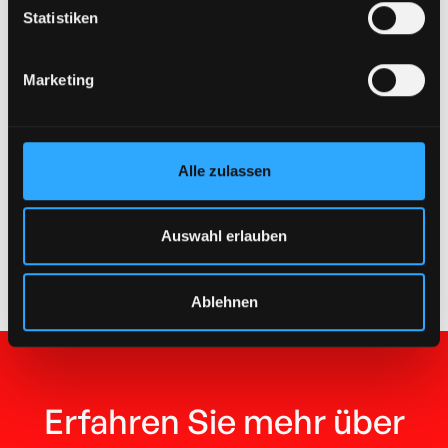
Statistiken
Entwicklung und Umsetzung eines
umfassenden Schulungskonzepts,
einschließlich einer unternehmensweiten
Marketing
Kompetenz­lücken­analyse
Alle zulassen
Exemplarische Success Story

Auswahl erlauben
Ablehnen
Erfahren Sie mehr über