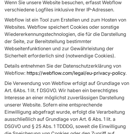
Wenn Sie unsere Website besuchen, erfasst Webflow
verschiedene Logfiles inklusive Ihrer IP-Adressen.
Webflow ist ein Tool zum Erstellen und zum Hosten von
Websites. Webflow speichert Cookies oder sonstige
Wiedererkennungstechnologien, die für die Darstellung
der Seite, zur Bereitstellung bestimmter
Webseitenfunktionen und zur Gewährleistung der
Sicherheit erforderlich sind (notwendige Cookies).
Details entnehmen Sie der Datenschutzerklärung von
Webflow:
https://webflow.com/­legal/eu-privacy-policy
.
Die Verwendung von Webflow erfolgt auf Grundlage von
Art. 6Abs. 1 lit. f DSGVO. Wir haben ein berechtigtes
Interesse an einer möglichst zuverlässigen Darstellung
unserer Website. Sofern eine entsprechende
Einwilligung abgefragt wurde, erfolgt die Verarbeitung
ausschließlich auf Grundlage von Art. 6 Abs. 1 lit. a
DSGVO und § 25 Abs. 1 TDDDG, soweit die Einwilligung
die Speicherung von Cookies oder den Zugriff auf