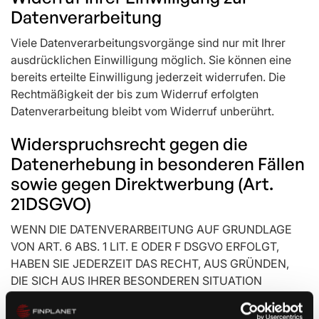
Datenverarbeitung
Viele Datenverarbeitungsvorgänge sind nur mit Ihrer
ausdrücklichen Einwilligung möglich. Sie können eine
bereits erteilte Einwilligung jederzeit widerrufen. Die
Rechtmäßigkeit der bis zum Widerruf erfolgten
Datenverarbeitung bleibt vom Widerruf unberührt.
Widerspruchsrecht gegen die
Datenerhebung in besonderen Fällen
sowie gegen Direktwerbung (Art.
21DSGVO)
WENN DIE DATENVERARBEITUNG AUF GRUNDLAGE
VON ART. 6 ABS. 1 LIT. E ODER F DSGVO ERFOLGT,
HABEN SIE JEDERZEIT DAS RECHT, AUS GRÜNDEN,
DIE SICH AUS IHRER BESONDEREN SITUATION
ERGEBEN, GEGEN DIE VERARBEITUNG IHRER
PERSONENBEZOGENEN DATEN WIDERSPRUCH