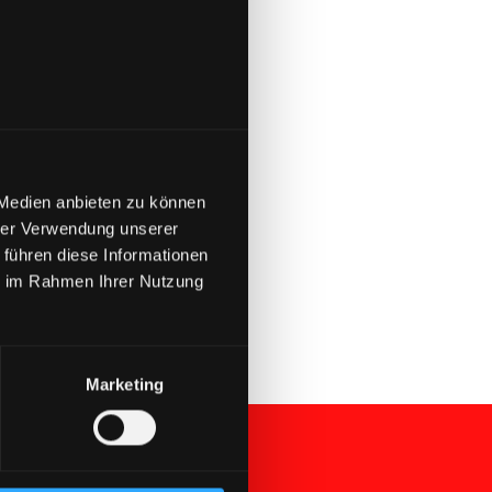
Nächster Blogpost
 Medien anbieten zu können
 GmbH erhält MiCAR-

hrer Verwendung unserer
Erlaubnis
 führen diese Informationen
ie im Rahmen Ihrer Nutzung
Marketing