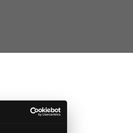
raxis.