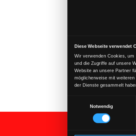
Diese Webseite verwendet 
Vorheriger Blogpost
Wir verwenden Cookies, um I
Sebastian Warnke wir

und die Zugriffe auf unsere 
Teams
Website an unsere Partner fü
möglicherweise mit weiteren
der Dienste gesammelt habe
Einwilligungsauswahl
Notwendig