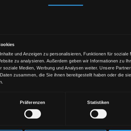
Details
Über Cookies
Cookies
nhalte und Anzeigen zu personalisieren, Funktionen für soziale
d Teil des FinPlanet
Vermögensbutler
Website zu analysieren. Außerdem geben wir Informationen zu I
r soziale Medien, Werbung und Analysen weiter. Unsere Partner
 Daten zusammen, die Sie ihnen bereitgestellt haben oder die s
n.
Präferenzen
Statistiken