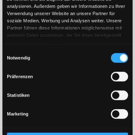
analysieren. Außerdem geben wir Informationen zu Ihrer
Verwendung unserer Website an unsere Partner für
soziale Medien, Werbung und Analysen weiter. Unsere
Partner führen diese Informationen möglicherweise mit
weiteren Daten zusammen, die Sie ihnen bereitgestellt
haben oder die sie im Rahmen Ihrer Nutzung der Dienste
gesammelt haben.
Einwilligungsauswahl
Notwendig
Präferenzen
Statistiken
Dr. Dirk Sturz
Marketing
