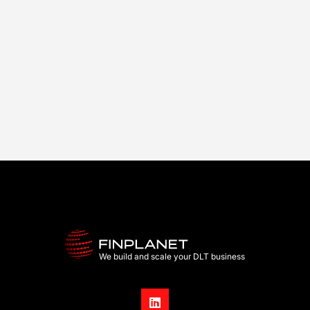
Marius Bauer, CFA

We build and scale your DLT business
