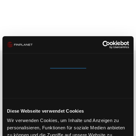
requirements, including the development of policies
and processes, particularly according to the German
Banking Act (KWG), Minimum Requirements for Risk
Management (MaRisk), and DORA
Zustimmung
Details
Über Cookies
Diese Webseite verwendet Cookies
Wir verwenden Cookies, um Inhalte und Anzeigen zu
personalisieren, Funktionen für soziale Medien anbieten
zu können und die Zugriffe auf unsere Website zu