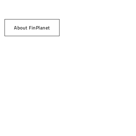
About FinPlanet

