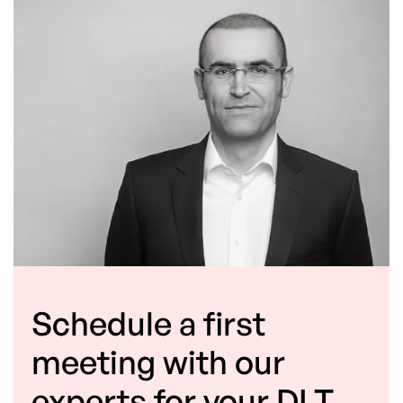
Schedule a first
meeting with our
experts for your DLT