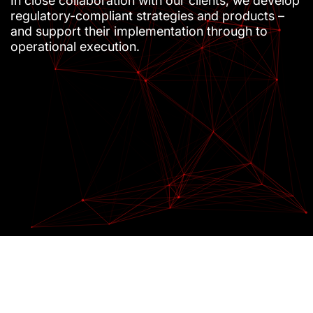
In close collaboration with our clients, we develop
regulatory-compliant strategies and products –
and support their implementation through to
operational execution.