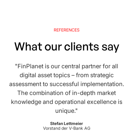
REFERENCES
What our clients say
"FinPlanet is our central partner for all
"
digital asset topics – from strategic
assessment to successful implementation.
ex
The combination of in-depth market
knowledge and operational excellence is
s
unique."
so
– 
Stefan Lettmeier
Vorstand der V-Bank AG